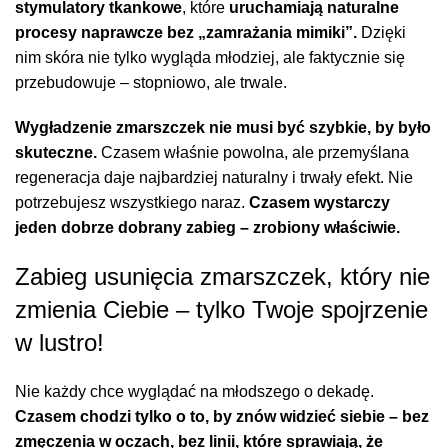
stymulatory tkankowe
, które
uruchamiają naturalne
procesy naprawcze bez „zamrażania mimiki”.
Dzięki
nim skóra nie tylko wygląda młodziej, ale faktycznie się
przebudowuje – stopniowo, ale trwale.
Wygładzenie zmarszczek nie musi być szybkie, by było
skuteczne.
Czasem właśnie powolna, ale przemyślana
regeneracja daje najbardziej naturalny i trwały efekt. Nie
potrzebujesz wszystkiego naraz.
Czasem wystarczy
jeden dobrze dobrany zabieg – zrobiony właściwie.
Zabieg usunięcia zmarszczek, który nie
zmienia Ciebie – tylko Twoje spojrzenie
w lustro!
Nie każdy chce wyglądać na młodszego o dekadę.
Czasem chodzi tylko o to, by znów widzieć siebie – bez
zmęczenia w oczach, bez linii, które sprawiają, że