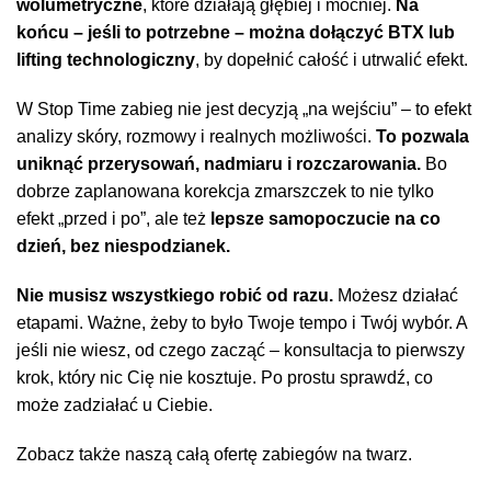
wolumetryczne
, które działają głębiej i mocniej.
Na
końcu – jeśli to potrzebne – można dołączyć BTX lub
lifting technologiczny
, by dopełnić całość i utrwalić efekt.
W Stop Time zabieg nie jest decyzją „na wejściu” – to efekt
analizy skóry, rozmowy i realnych możliwości.
To pozwala
uniknąć przerysowań, nadmiaru i rozczarowania.
Bo
dobrze zaplanowana korekcja zmarszczek to nie tylko
efekt „przed i po”, ale też
lepsze samopoczucie na co
dzień, bez niespodzianek.
Nie musisz wszystkiego robić od razu.
Możesz działać
etapami. Ważne, żeby to było Twoje tempo i Twój wybór. A
jeśli nie wiesz, od czego zacząć – konsultacja to pierwszy
krok, który nic Cię nie kosztuje. Po prostu sprawdź, co
może zadziałać u Ciebie.
Zobacz także naszą całą ofertę
zabiegów na twarz
.