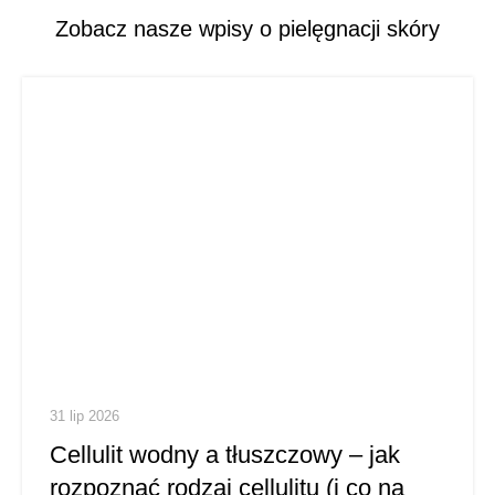
Zobacz nasze wpisy o pielęgnacji skóry
31 lip 2026
Cellulit wodny a tłuszczowy – jak
rozpoznać rodzaj cellulitu (i co na