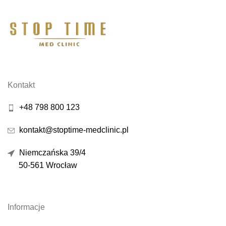
Kontakt
+48 798 800 123
kontakt@stoptime-medclinic.pl
Niemczańska 39/4
50-561 Wrocław
Informacje