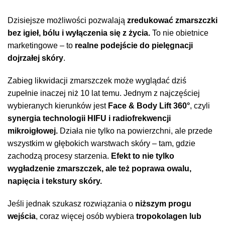
Dzisiejsze możliwości pozwalają
zredukować zmarszczki
bez igieł, bólu i wyłączenia się z życia.
To nie obietnice
marketingowe – to
realne podejście do pielęgnacji
dojrzałej skóry
.
Zabieg likwidacji zmarszczek może wyglądać dziś
zupełnie inaczej niż 10 lat temu. Jednym z najczęściej
wybieranych kierunków jest
Face & Body Lift 360°
, czyli
synergia technologii HIFU i radiofrekwencji
mikroigłowej.
Działa nie tylko na powierzchni, ale przede
wszystkim w głębokich warstwach skóry – tam, gdzie
zachodzą procesy starzenia.
Efekt to nie tylko
wygładzenie zmarszczek, ale też poprawa owalu,
napięcia i tekstury skóry.
Jeśli jednak szukasz rozwiązania o
niższym progu
wejścia
, coraz więcej osób wybiera
tropokolagen lub