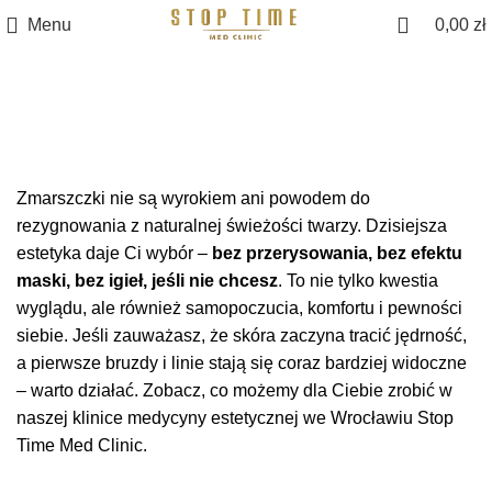
Menu
0,00
zł
Usuwanie zmarszczek
Zmarszczki nie są wyrokiem ani powodem do
rezygnowania z naturalnej świeżości twarzy. Dzisiejsza
estetyka daje Ci wybór –
bez przerysowania, bez efektu
maski, bez igieł, jeśli nie chcesz
. To nie tylko kwestia
wyglądu, ale również samopoczucia, komfortu i pewności
siebie. Jeśli zauważasz, że skóra zaczyna tracić jędrność,
a pierwsze bruzdy i linie stają się coraz bardziej widoczne
– warto działać. Zobacz, co możemy dla Ciebie zrobić w
naszej
klinice medycyny estetycznej we Wrocławiu
Stop
Time Med Clinic.