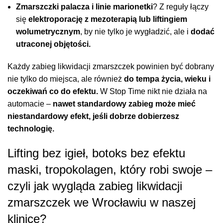
Zmarszczki palacza i linie marionetki
? Z reguły łączy
się
elektroporację
z
mezoterapią
lub liftingiem
wolumetrycznym
, by nie tylko je wygładzić, ale i
dodać
utraconej objętości.
Każdy zabieg likwidacji zmarszczek powinien być dobrany
nie tylko do miejsca, ale również
do tempa życia, wieku i
oczekiwań co do efektu.
W Stop Time nikt nie działa na
automacie –
nawet standardowy zabieg może mieć
niestandardowy efekt, jeśli dobrze dobierzesz
technologię.
Lifting bez igieł, botoks bez efektu
maski, tropokolagen, który robi swoje –
czyli jak wygląda zabieg likwidacji
zmarszczek we Wrocławiu w naszej
klinice?