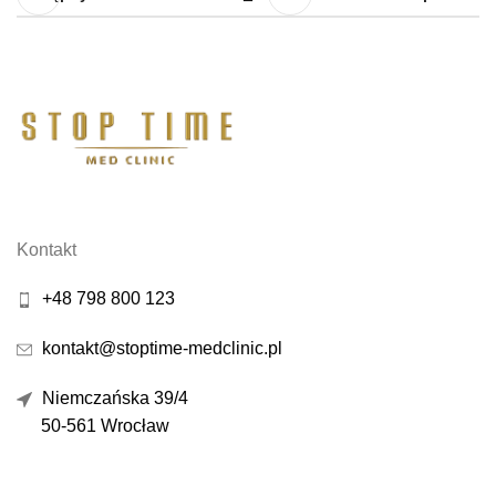
Kontakt
+48 798 800 123
kontakt@stoptime-medclinic.pl
Niemczańska 39/4
50-561 Wrocław