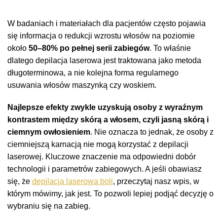
W badaniach i materiałach dla pacjentów często pojawia
się informacja o redukcji wzrostu włosów na poziomie
około
50–80% po pełnej serii zabiegów
. To właśnie
dlatego depilacja laserowa jest traktowana jako metoda
długoterminowa, a nie kolejna forma regularnego
usuwania włosów maszynką czy woskiem.
Najlepsze efekty zwykle uzyskują osoby z wyraźnym
kontrastem między skórą a włosem, czyli jasną skórą i
ciemnym owłosieniem
. Nie oznacza to jednak, że osoby z
ciemniejszą karnacją nie mogą korzystać z depilacji
laserowej. Kluczowe znaczenie ma odpowiedni dobór
technologii i parametrów zabiegowych. A jeśli obawiasz
się, że
depilacja laserowa boli
, przeczytaj nasz wpis, w
którym mówimy, jak jest. To pozwoli lepiej podjąć decyzję o
wybraniu się na zabieg.