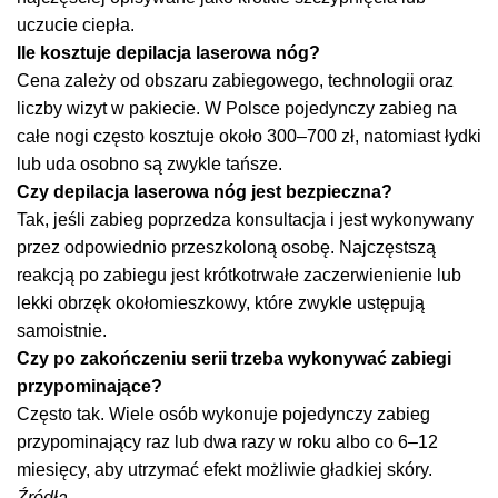
uczucie ciepła.
Ile kosztuje depilacja laserowa nóg?
Cena zależy od obszaru zabiegowego, technologii oraz
liczby wizyt w pakiecie. W Polsce pojedynczy zabieg na
całe nogi często kosztuje około 300–700 zł, natomiast łydki
lub uda osobno są zwykle tańsze.
Czy depilacja laserowa nóg jest bezpieczna?
Tak, jeśli zabieg poprzedza konsultacja i jest wykonywany
przez odpowiednio przeszkoloną osobę. Najczęstszą
reakcją po zabiegu jest krótkotrwałe zaczerwienienie lub
lekki obrzęk okołomieszkowy, które zwykle ustępują
samoistnie.
Czy po zakończeniu serii trzeba wykonywać zabiegi
przypominające?
Często tak. Wiele osób wykonuje pojedynczy zabieg
przypominający raz lub dwa razy w roku albo co 6–12
miesięcy, aby utrzymać efekt możliwie gładkiej skóry.
Źródła