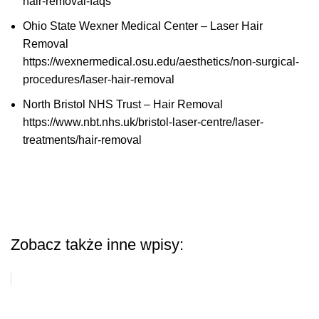
hair-removal-faqs
Ohio State Wexner Medical Center – Laser Hair
Removal
https://wexnermedical.osu.edu/aesthetics/non-surgical-
procedures/laser-hair-removal
North Bristol NHS Trust – Hair Removal
https://www.nbt.nhs.uk/bristol-laser-centre/laser-
treatments/hair-removal
Zobacz także inne wpisy: