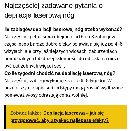
Najczęściej zadawane pytania o
depilacje laserową nóg
Ile zabiegów depilacji laserowej nóg trzeba wykonać?
Najczęściej pełna seria obejmuje od 6 do 8 zabiegów. U
części osób bardzo dobre efekty pojawiają się już po 4–6
wizytach, ale przy jaśniejszych włosach, zaburzeniach
hormonalnych lub dużej skłonności do odrastania może
być potrzebnych więcej sesji.
Co ile tygodni chodzić na depilację laserową nóg?
Najczęściej zabiegi wykonuje się co 6–8 tygodni. W
późniejszym etapie serii odstępy mogą zostać wydłużone,
ponieważ włosy odrastają coraz wolniej.
Zobacz także:
Depilacja laserowa – jak się
przygotować, aby uzyskać najlepsze efekty?