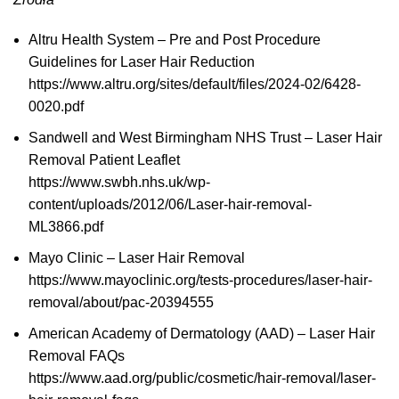
Altru Health System – Pre and Post Procedure
Guidelines for Laser Hair Reduction
https://www.altru.org/sites/default/files/2024-02/6428-
0020.pdf
Sandwell and West Birmingham NHS Trust – Laser Hair
Removal Patient Leaflet
https://www.swbh.nhs.uk/wp-
content/uploads/2012/06/Laser-hair-removal-
ML3866.pdf
Mayo Clinic – Laser Hair Removal
https://www.mayoclinic.org/tests-procedures/laser-hair-
removal/about/pac-20394555
American Academy of Dermatology (AAD) – Laser Hair
Removal FAQs
https://www.aad.org/public/cosmetic/hair-removal/laser-