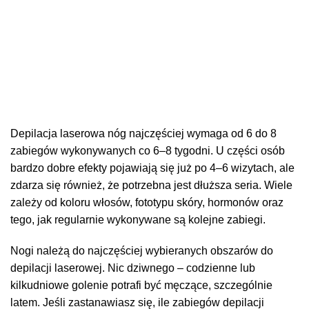
Depilacja laserowa nóg najczęściej wymaga od 6 do 8
zabiegów wykonywanych co 6–8 tygodni. U części osób
bardzo dobre efekty pojawiają się już po 4–6 wizytach, ale
zdarza się również, że potrzebna jest dłuższa seria. Wiele
zależy od koloru włosów, fototypu skóry, hormonów oraz
tego, jak regularnie wykonywane są kolejne zabiegi.
Nogi należą do najczęściej wybieranych obszarów do
depilacji laserowej. Nic dziwnego – codzienne lub
kilkudniowe golenie potrafi być męczące, szczególnie
latem. Jeśli zastanawiasz się, ile zabiegów depilacji