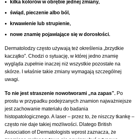
kilka kolorów w obrębie jednej zmiany,
świąd, pieczenie albo ból,
krwawienie lub strupienie,
nowe znamię pojawiające się w dorosłości.
Dermatolodzy często używają też określenia „brzydkie
kaczątko”. Chodzi o sytuację, w której jedno znamię
wygląda zupełnie inaczej niż wszystkie pozostałe na
skórze. I właśnie takie zmiany wymagają szczególnej
uwagi.
To nie jest straszenie nowotworami „na zapas”.
Po
prostu w przypadku podejrzanych znamion najważniejsze
jest zachowanie materiału do badania
histopatologicznego. A laser – przez to, że niszczy tkankę –
często nie daje takiej możliwości. Dlatego British
Association of Dermatologists wprost zaznacza, że