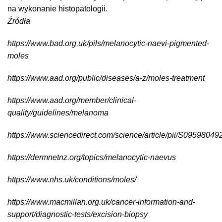
na wykonanie histopatologii.
Źródła
https://www.bad.org.uk/pils/melanocytic-naevi-pigmented-
moles
https://www.aad.org/public/diseases/a-z/moles-treatment
https://www.aad.org/member/clinical-
quality/guidelines/melanoma
https://www.sciencedirect.com/science/article/pii/S0959804
https://dermnetnz.org/topics/melanocytic-naevus
https://www.nhs.uk/conditions/moles/
https://www.macmillan.org.uk/cancer-information-and-
support/diagnostic-tests/excision-biopsy