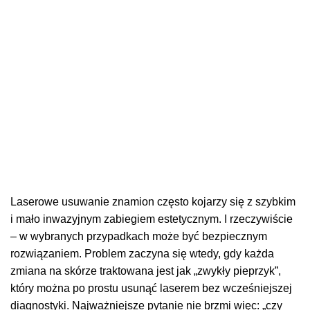
Laserowe usuwanie znamion często kojarzy się z szybkim
i mało inwazyjnym zabiegiem estetycznym. I rzeczywiście
– w wybranych przypadkach może być bezpiecznym
rozwiązaniem. Problem zaczyna się wtedy, gdy każda
zmiana na skórze traktowana jest jak „zwykły pieprzyk”,
który można po prostu usunąć laserem bez wcześniejszej
diagnostyki. Najważniejsze pytanie nie brzmi więc: „czy