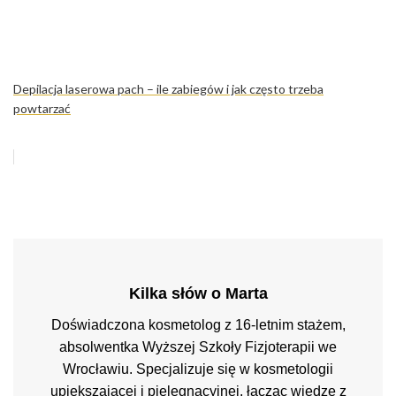
Depilacja laserowa pach – ile zabiegów i jak często trzeba
powtarzać
Kilka słów o Marta
Doświadczona kosmetolog z 16-letnim stażem,
absolwentka Wyższej Szkoły Fizjoterapii we
Wrocławiu. Specjalizuje się w kosmetologii
upiększającej i pielęgnacyjnej, łącząc wiedzę z