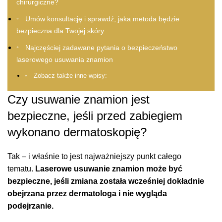
chirurgiczne?
Umów konsultację i sprawdź, jaka metoda będzie
bezpieczna dla Twojej skóry
Najczęściej zadawane pytania o bezpieczeństwo
laserowego usuwania znamion
Zobacz także inne wpisy:
Czy usuwanie znamion jest
bezpieczne, jeśli przed zabiegiem
wykonano dermatoskopię?
Tak – i właśnie to jest najważniejszy punkt całego
tematu.
Laserowe usuwanie znamion może być
bezpieczne, jeśli zmiana została wcześniej dokładnie
obejrzana przez dermatologa i nie wygląda
podejrzanie.