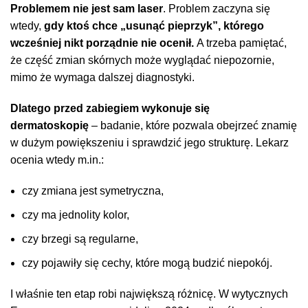
Problemem nie jest sam laser
. Problem zaczyna się
wtedy,
gdy ktoś chce „usunąć pieprzyk”, którego
wcześniej nikt porządnie nie ocenił.
A trzeba pamiętać,
że część zmian skórnych może wyglądać niepozornie,
mimo że wymaga dalszej diagnostyki.
Dlatego przed zabiegiem wykonuje się
dermatoskopię
– badanie, które pozwala obejrzeć znamię
w dużym powiększeniu i sprawdzić jego strukturę. Lekarz
ocenia wtedy m.in.:
czy zmiana jest symetryczna,
czy ma jednolity kolor,
czy brzegi są regularne,
czy pojawiły się cechy, które mogą budzić niepokój.
I właśnie ten etap robi największą różnicę. W wytycznych