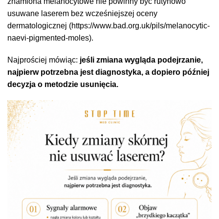
znamiona melanocytowe nie powinny być rutynowo
usuwane laserem bez wcześniejszej oceny
dermatologicznej (https://www.bad.org.uk/pils/melanocytic-
naevi-pigmented-moles).
Najprościej mówiąc:
jeśli zmiana wygląda podejrzanie,
najpierw potrzebna jest diagnostyka, a dopiero później
decyzja o metodzie usunięcia.