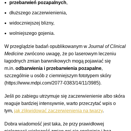
przebarwień pozapalnych
,
dłuższego zaczerwienienia,
widoczniejszej blizny,
wolniejszego gojenia.
W przeglądzie badań opublikowanym w
Journal of Clinical
Medicine
zwrócono uwagę, że po laserowym leczeniu
łagodnych zmian barwnikowych mogą pojawiać się
m.in.
odbarwienia i przebarwienia pozapalne
,
szczególnie u osób z ciemniejszym fototypem skóry
(https://www.mdpi.com/2077-0383/14/11/3985).
Jeśli po zabiegu utrzymuje się zaczerwienienie albo skóra
reaguje bardziej intensywnie, warto przeczytać wpis o
tym,
jak zlikwidować zaczerwienienia na twarzy
.
Dobra wiadomość jest taka, że przy prawidłowej