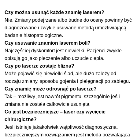
Czy można usunąć każde znamię laserem?
Nie. Zmiany podejrzane albo trudne do oceny powinny być
diagnozowane i zwykle usuwane metodą umożliwiającą
badanie histopatologiczne.
Czy usuwanie znamion laserem boli?
Najczęściej dyskomfort jest niewielki. Pacjenci zwykle
opisują go jako pieczenie albo uczucie ciepła.
Czy po laserze zostaje blizna?
Może pojawić się niewielki ślad, ale dużo zależy od
rodzaju zmiany, sposobu gojenia i pielęgnacji po zabiegu.
Czy znamię może odrosnąć po laserze?
Tak – możliwy jest nawrót pigmentu, szczególnie jeśli
zmiana nie została całkowicie usunięta.
Co jest bezpieczniejsze – laser czy wycięcie
chirurgiczne?
Jeśli istnieje jakakolwiek wątpliwość diagnostyczna,
bezpieczniejszym rozwiązaniem jest metoda pozwalająca