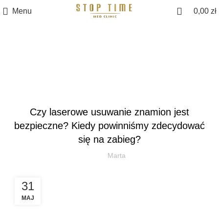
Menu
0,00
zł
Blog
MEDYCYNA ESTETYCZNA
Czy laserowe usuwanie znamion jest
bezpieczne? Kiedy powinniśmy zdecydować
się na zabieg?
Marta
31
MAJ