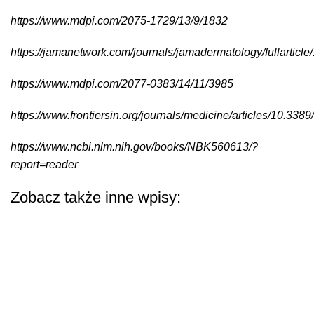
https://www.mdpi.com/2075-1729/13/9/1832
https://jamanetwork.com/journals/jamadermatology/fullarticl
https://www.mdpi.com/2077-0383/14/11/3985
https://www.frontiersin.org/journals/medicine/articles/10.33
https://www.ncbi.nlm.nih.gov/books/NBK560613/?
report=reader
Zobacz także inne wpisy: