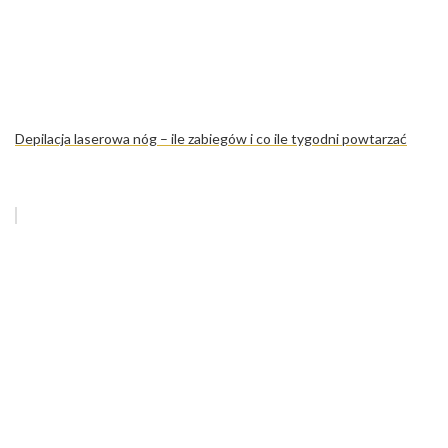
Depilacja laserowa nóg – ile zabiegów i co ile tygodni powtarzać