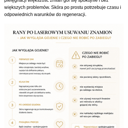
pielęgnacji większość zmian goi się spokojnie i bez
większych problemów. Skóra po prostu potrzebuje czasu i
odpowiednich warunków do regeneracji.