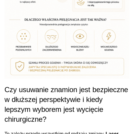
Czy usuwanie znamion jest bezpieczne
w dłuższej perspektywie i kiedy
lepszym wyborem jest wycięcie
chirurgiczne?
To zależy przede wszystkim od rodzaju zmiany.
Laser