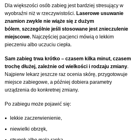
Dla większości osób zabieg jest bardziej stresujący w
wyobraźni niż w rzeczywistości.
Laserowe usuwanie
znamion zwykle nie wiąże się z dużym
bólem
,
szczególnie jeśli stosowane jest znieczulenie
miejscowe.
Najczęściej pacjenci mówią o lekkim
pieczeniu albo uczuciu ciepła.
Sam zabieg trwa krótko – czasem kilka minut, czasem
trochę dłużej, zależnie od wielkości i rodzaju zmiany
.
Najpierw lekarz jeszcze raz ocenia skórę, przygotowuje
miejsce zabiegowe, a później dobiera parametry
urządzenia do konkretnej zmiany.
Po zabiegu może pojawić się:
lekkie zaczerwienienie,
niewielki obrzęk,
strupek albo mała ranka,