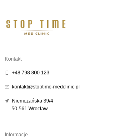
Kontakt
+48 798 800 123
kontakt@stoptime-medclinic.pl
Niemczańska 39/4
50-561 Wrocław
Informacje