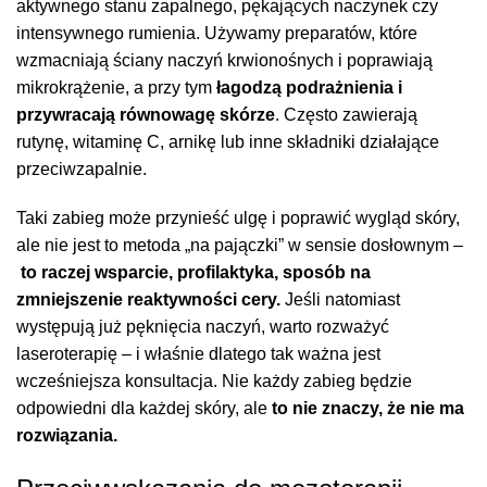
aktywnego stanu zapalnego, pękających naczynek czy
intensywnego rumienia. Używamy preparatów, które
wzmacniają ściany naczyń krwionośnych i poprawiają
mikrokrążenie, a przy tym
łagodzą podrażnienia i
przywracają równowagę skórze
. Często zawierają
rutynę, witaminę C, arnikę lub inne składniki działające
przeciwzapalnie.
Taki zabieg może przynieść ulgę i poprawić wygląd skóry,
ale nie jest to metoda „na pajączki” w sensie dosłownym –
to raczej wsparcie, profilaktyka, sposób na
zmniejszenie reaktywności cery.
Jeśli natomiast
występują już pęknięcia naczyń, warto rozważyć
laseroterapię – i właśnie dlatego tak ważna jest
wcześniejsza konsultacja. Nie każdy zabieg będzie
odpowiedni dla każdej skóry, ale
to nie znaczy, że nie ma
rozwiązania.