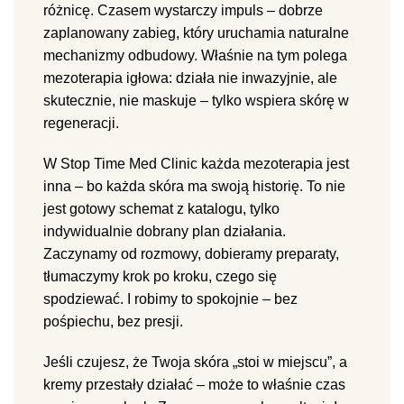
różnicę. Czasem wystarczy impuls – dobrze
zaplanowany zabieg, który uruchamia naturalne
mechanizmy odbudowy. Właśnie na tym polega
mezoterapia igłowa: działa nie inwazyjnie, ale
skutecznie, nie maskuje – tylko wspiera skórę w
regeneracji.
W Stop Time Med Clinic każda mezoterapia jest
inna – bo każda skóra ma swoją historię. To nie
jest gotowy schemat z katalogu, tylko
indywidualnie dobrany plan działania.
Zaczynamy od rozmowy, dobieramy preparaty,
tłumaczymy krok po kroku, czego się
spodziewać. I robimy to spokojnie – bez
pośpiechu, bez presji.
Jeśli czujesz, że Twoja skóra „stoi w miejscu”, a
kremy przestały działać – może to właśnie czas