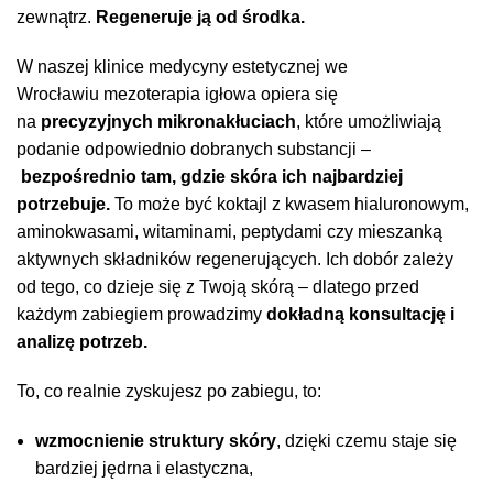
zewnątrz.
Regeneruje ją od środka.
W naszej
klinice medycyny estetycznej we
Wrocławiu
mezoterapia igłowa opiera się
na
precyzyjnych mikronakłuciach
, które umożliwiają
podanie odpowiednio dobranych substancji –
bezpośrednio tam, gdzie skóra ich najbardziej
potrzebuje.
To może być koktajl z kwasem hialuronowym,
aminokwasami, witaminami, peptydami czy mieszanką
aktywnych składników regenerujących. Ich dobór zależy
od tego, co dzieje się z Twoją skórą – dlatego przed
każdym zabiegiem prowadzimy
dokładną konsultację i
analizę potrzeb.
To, co realnie zyskujesz po zabiegu, to:
wzmocnienie struktury skóry
, dzięki czemu staje się
bardziej jędrna i elastyczna,