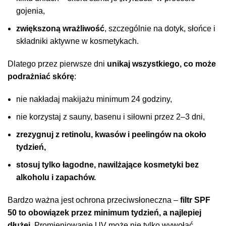
gojenia,
zwiększoną wrażliwość
, szczególnie na dotyk, słońce i
składniki aktywne w kosmetykach.
Dlatego przez pierwsze dni
unikaj wszystkiego, co może
podrażniać skórę
:
nie nakładaj makijażu minimum 24 godziny,
nie korzystaj z sauny, basenu i siłowni przez 2–3 dni,
zrezygnuj z retinolu, kwasów i peelingów na około
tydzień,
stosuj tylko łagodne, nawilżające kosmetyki bez
alkoholu i zapachów.
Bardzo ważna jest ochrona przeciwsłoneczna –
filtr SPF
50 to obowiązek przez minimum tydzień, a najlepiej
dłużej.
Promieniowanie UV może nie tylko wywołać