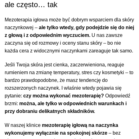
ale często… tak
Mezoterapia igłowa może być dobrym wsparciem dla skóry
naczynkowej –
ale tylko wtedy, gdy podejdzie się do niej
z głową i z odpowiednim wyczuciem.
U nas zawsze
zaczyna się od rozmowy i oceny stanu skóry – bo nie
każda cera z widocznymi naczynkami zareaguje tak samo.
Jeśli Twoja skóra jest cienka, zaczerwieniona, reaguje
rumieniem na zmianę temperatury, stres czy kosmetyki – to
bardzo prawdopodobne, że masz tendencję do
rozszerzonych naczynek. I właśnie wtedy pojawia się
pytanie:
czy można wykonać mezoterapię?
Odpowiedź
brzmi:
można, ale tylko w odpowiednich warunkach i
przy dobraniu delikatnych składników.
W naszej klinice
mezoterapię igłową na naczynka
wykonujemy wyłącznie na spokojnej skórze
– bez