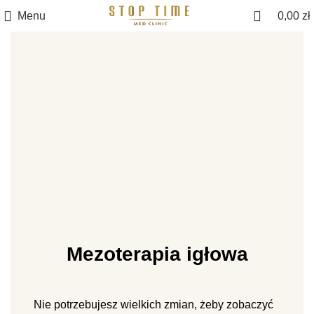
Menu
0,00
zł
Mezoterapia igłowa
Nie potrzebujesz wielkich zmian, żeby zobaczyć