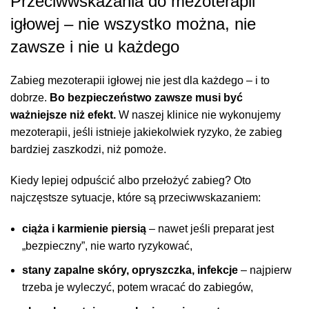
Przeciwwskazania do mezoterapii
igłowej – nie wszystko można, nie
zawsze i nie u każdego
Zabieg mezoterapii igłowej nie jest dla każdego – i to
dobrze.
Bo bezpieczeństwo zawsze musi być
ważniejsze niż efekt.
W naszej klinice nie wykonujemy
mezoterapii, jeśli istnieje jakiekolwiek ryzyko, że zabieg
bardziej zaszkodzi, niż pomoże.
Kiedy lepiej odpuścić albo przełożyć zabieg? Oto
najczęstsze sytuacje, które są przeciwwskazaniem:
ciąża i karmienie piersią
– nawet jeśli preparat jest
„bezpieczny”, nie warto ryzykować,
stany zapalne skóry, opryszczka, infekcje
– najpierw
trzeba je wyleczyć, potem wracać do zabiegów,