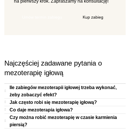
na pierwszy krok. Zapraszamy na konsultację!
Umów termin zabiegu
Kup zabieg
Najczęściej zadawane pytania o
mezoterapię igłową
Ile zabiegów mezoterapii igłowej trzeba wykonać,
żeby zobaczyć efekt?
Jak często robi się mezoterapię igłową?
Co daje mezoterapia igłowa?
Czy można robić mezoterapię w czasie karmienia
piersią?