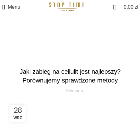
Menu
0,00
zł
Blog
MEDYCYNA ESTETYCZNA
Jaki zabieg na cellulit jest najlepszy?
Porównujemy sprawdzone metody
Roksana
28
WRZ