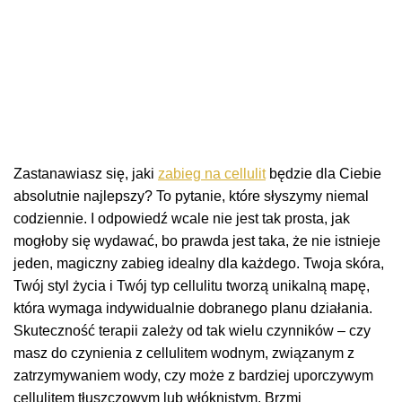
Zastanawiasz się, jaki
zabieg na cellulit
będzie dla Ciebie
absolutnie najlepszy? To pytanie, które słyszymy niemal
codziennie. I odpowiedź wcale nie jest tak prosta, jak
mogłoby się wydawać, bo prawda jest taka, że nie istnieje
jeden, magiczny zabieg idealny dla każdego. Twoja skóra,
Twój styl życia i Twój typ cellulitu tworzą unikalną mapę,
która wymaga indywidualnie dobranego planu działania.
Skuteczność terapii zależy od tak wielu czynników – czy
masz do czynienia z cellulitem wodnym, związanym z
zatrzymywaniem wody, czy może z bardziej uporczywym
cellulitem tłuszczowym lub włóknistym. Brzmi