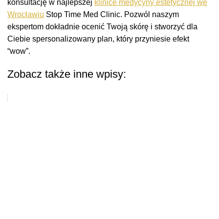
konsultację w najlepszej
klinice medycyny estetycznej we
Wrocławiu
Stop Time Med Clinic. Pozwól naszym
ekspertom dokładnie ocenić Twoją skórę i stworzyć dla
Ciebie spersonalizowany plan, który przyniesie efekt
“wow”.
Zobacz także inne wpisy: