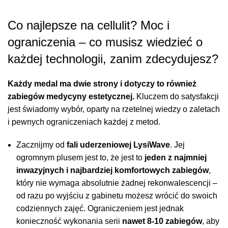
Co najlepsze na cellulit? Moc i
ograniczenia – co musisz wiedzieć o
każdej technologii, zanim zdecydujesz?
Każdy medal ma dwie strony i dotyczy to również
zabiegów medycyny estetycznej.
Kluczem do satysfakcji
jest świadomy wybór, oparty na rzetelnej wiedzy o zaletach
i pewnych ograniczeniach każdej z metod.
Zacznijmy od
fali uderzeniowej LysiWave
. Jej
ogromnym plusem jest to, że jest to
jeden z najmniej
inwazyjnych i najbardziej komfortowych zabiegów
,
który nie wymaga absolutnie żadnej rekonwalescencji –
od razu po wyjściu z gabinetu możesz wrócić do swoich
codziennych zajęć. Ograniczeniem jest jednak
konieczność wykonania serii
nawet 8-10 zabiegów
, aby