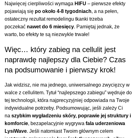
Najwięcej cierpliwości wymaga
HIFU
– pierwsze efekty
pojawiają się
po około 4-8 tygodniach
, a na pełen,
ostateczny rezultat remodelingu tkanki trzeba
poczekać
nawet do 6 miesięcy
. Pamiętaj jednak, że
warto, bo efekty te są niezwykle trwałe!
Więc… który zabieg na cellulit jest
naprawdę najlepszy dla Ciebie? Czas
na podsumowanie i pierwszy krok!
Jak widzisz, nie ma jednego, uniwersalnego zwycięzcy w
walce z cellulitem. Tytuł “najlepszego zabiegu” wędruje do
tej technologii, która najprecyzyjniej odpowiada na Twoje
indywidualne potrzeby. Podsumowując, jeśli zależy Ci
na
szybkim wygładzeniu skóry, poprawie jej struktury i
komforcie
, bezapelacyjnie wygrywa
fala uderzeniowa
LysiWave
. Jeśli natomiast Twoim głównym celem