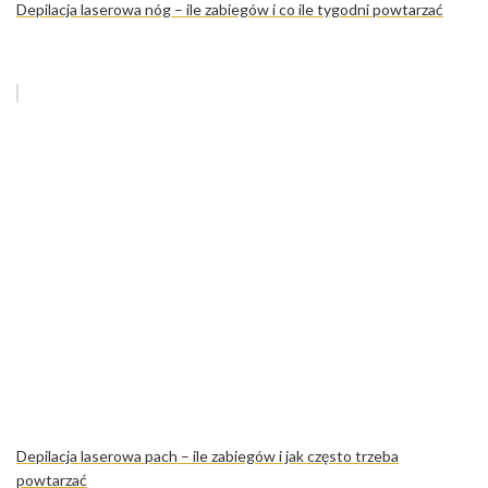
Depilacja laserowa nóg – ile zabiegów i co ile tygodni powtarzać
Depilacja laserowa pach – ile zabiegów i jak często trzeba
powtarzać