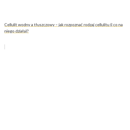
Cellulit wodny a tłuszczowy – jak rozpoznać rodzaj cellulitu (i co na
niego działa)?