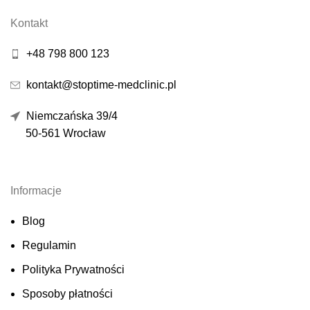
Kontakt
+48 798 800 123
kontakt@stoptime-medclinic.pl
Niemczańska 39/4
50-561 Wrocław
Informacje
Blog
Regulamin
Polityka Prywatności
Sposoby płatności