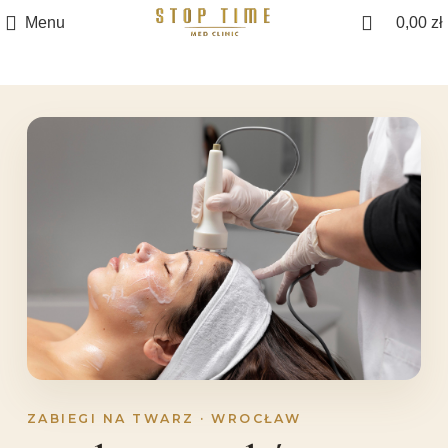
Menu
0,00
zł
ZABIEGI NA TWARZ · WROCŁAW