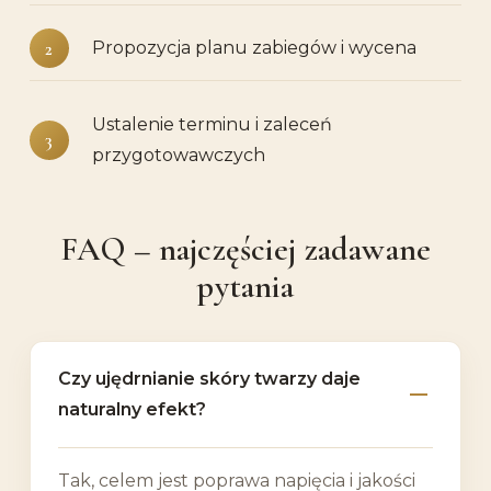
Propozycja planu zabiegów i wycena
Ustalenie terminu i zaleceń
przygotowawczych
FAQ – najczęściej zadawane
pytania
Czy ujędrnianie skóry twarzy daje
naturalny efekt?
Tak, celem jest poprawa napięcia i jakości