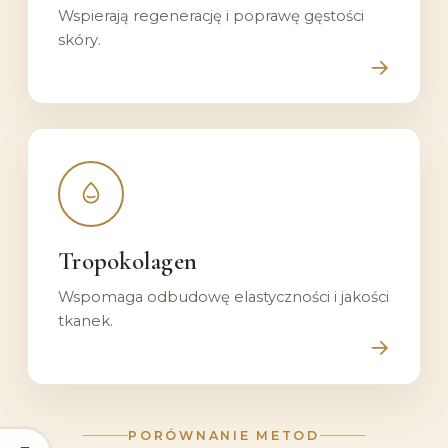
Wspierają regenerację i poprawę gęstości
skóry.
→
Poznaj
zabieg:
Tropokolagen
Tropokolagen
Wspomaga odbudowę elastyczności i jakości
tkanek.
→
PORÓWNANIE METOD