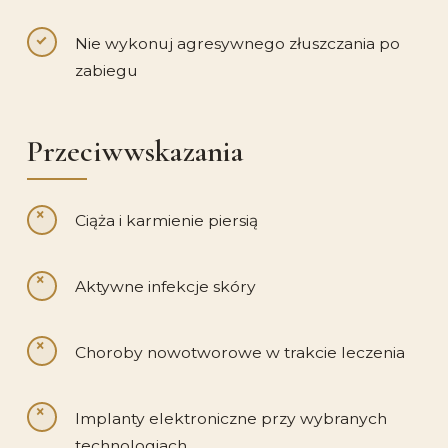
Nie wykonuj agresywnego złuszczania po
zabiegu
Przeciwwskazania
Ciąża i karmienie piersią
Aktywne infekcje skóry
Choroby nowotworowe w trakcie leczenia
Implanty elektroniczne przy wybranych
technologiach