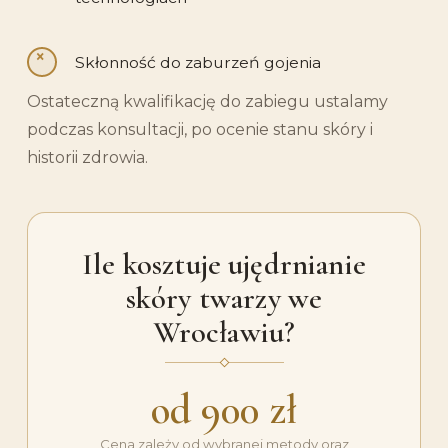
Skłonność do zaburzeń gojenia
Ostateczną kwalifikację do zabiegu ustalamy
podczas konsultacji, po ocenie stanu skóry i
historii zdrowia.
Ile kosztuje ujędrnianie
skóry twarzy we
Wrocławiu?
od 900 zł
Cena zależy od wybranej metody oraz