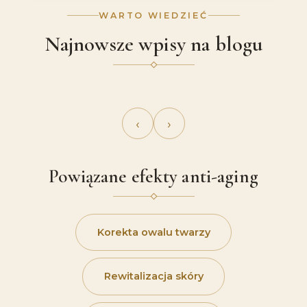
WARTO WIEDZIEĆ
Najnowsze wpisy na blogu
‹
›
Powiązane efekty anti-aging
Korekta owalu twarzy
Rewitalizacja skóry