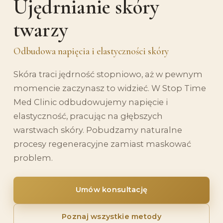
Ujędrnianie skóry
twarzy
Odbudowa napięcia i elastyczności skóry
Skóra traci jędrność stopniowo, aż w pewnym
momencie zaczynasz to widzieć. W Stop Time
Med Clinic odbudowujemy napięcie i
elastyczność, pracując na głębszych
warstwach skóry. Pobudzamy naturalne
procesy regeneracyjne zamiast maskować
problem.
Umów konsultację
Poznaj wszystkie metody