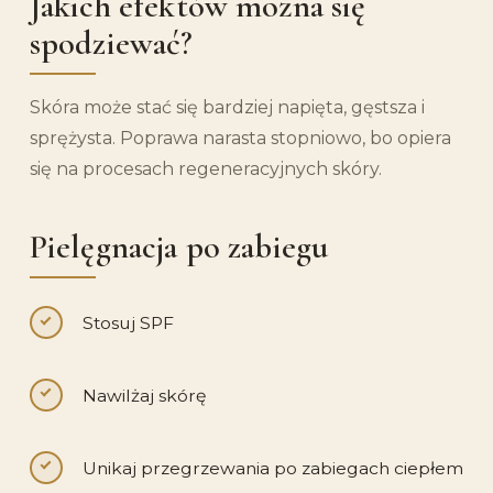
Jakich efektów można się
spodziewać?
Skóra może stać się bardziej napięta, gęstsza i
sprężysta. Poprawa narasta stopniowo, bo opiera
się na procesach regeneracyjnych skóry.
Pielęgnacja po zabiegu
Stosuj SPF
Nawilżaj skórę
Unikaj przegrzewania po zabiegach ciepłem