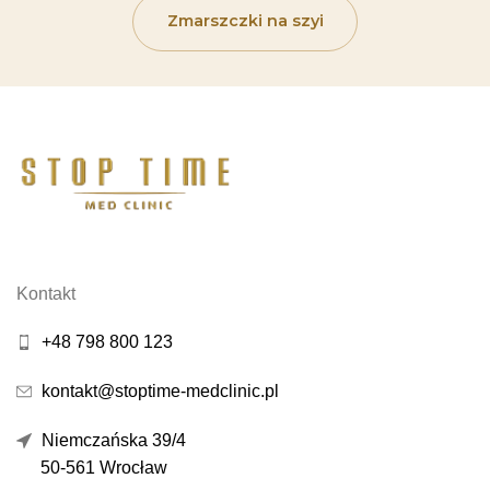
Zmarszczki na szyi
Kontakt
+48 798 800 123
kontakt@stoptime-medclinic.pl
Niemczańska 39/4
50-561 Wrocław