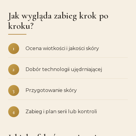
Jak wygląda zabieg krok po
kroku?
Ocena wiotkości i jakości skóry
Dobór technologii ujędrniającej
Przygotowanie skóry
Zabieg i plan serii lub kontroli