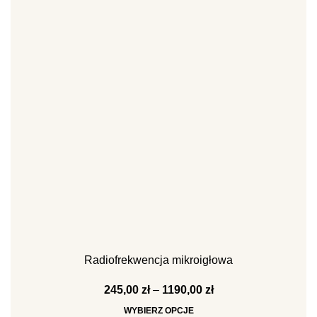
Radiofrekwencja mikroigłowa
245,00
zł
–
1190,00
zł
WYBIERZ OPCJE