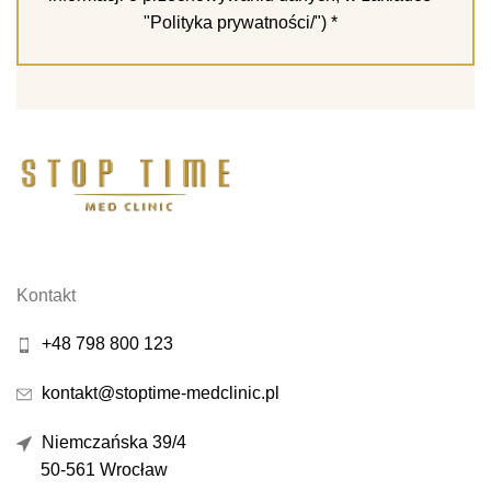
"
Polityka prywatności/
") *
Kontakt
+48 798 800 123
kontakt@stoptime-medclinic.pl
Niemczańska 39/4
50-561 Wrocław