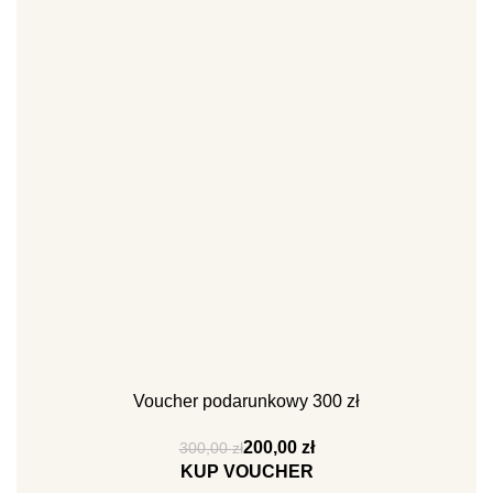
Voucher podarunkowy 300 zł
200,00
zł
300,00
zł
KUP VOUCHER