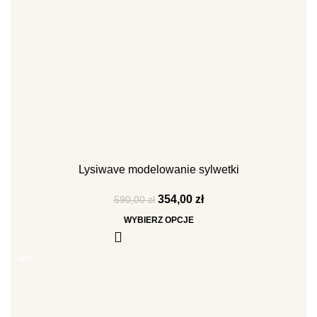
Lysiwave modelowanie sylwetki
354,00
zł
590,00
zł
WYBIERZ OPCJE
-40%