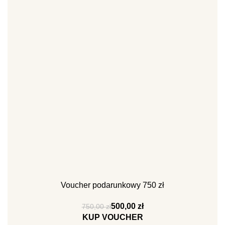
Voucher podarunkowy 750 zł
500,00
zł
750,00
zł
KUP VOUCHER