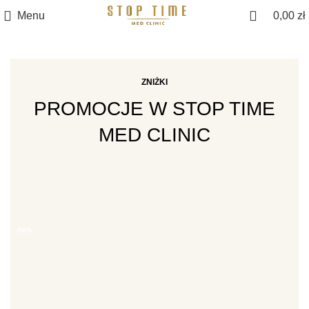
Menu
0,00
zł
ZNIŻKI
PROMOCJE W STOP TIME
MED CLINIC
-58%