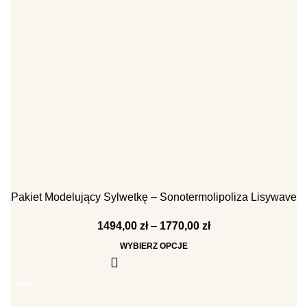
Pakiet Modelujący Sylwetkę – Sonotermolipoliza Lisywave
1494,00
zł
–
1770,00
zł
WYBIERZ OPCJE
-30%