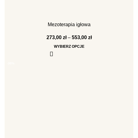
Mezoterapia igłowa
273,00
zł
–
553,00
zł
WYBIERZ OPCJE
-30%