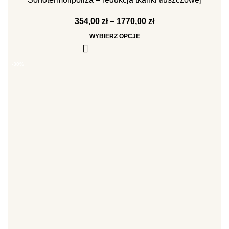
354,00
zł
–
1770,00
zł
WYBIERZ OPCJE
-30%